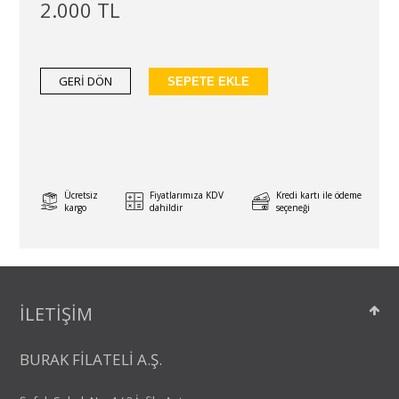
2.000 TL
GERİ DÖN
SEPETE EKLE
Ücretsiz
Fiyatlarımıza KDV
Kredi kartı ile ödeme
kargo
dahildir
seçeneği
İLETİŞİM
BURAK FİLATELİ A.Ş.