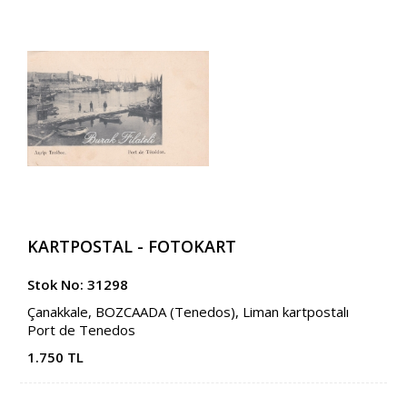
KARTPOSTAL - FOTOKART
Stok No: 31298
Çanakkale, BOZCAADA (Tenedos), Liman kartpostalı
Port de Tenedos
1.750 TL