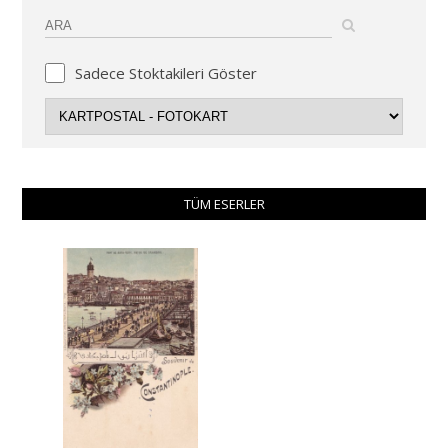
Sadece Stoktakileri Göster
TÜM ESERLER