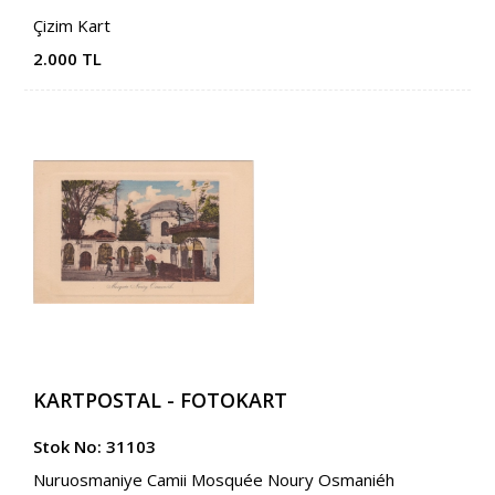
Çizim Kart
2.000 TL
KARTPOSTAL - FOTOKART
Stok No: 31103
Nuruosmaniye Camii Mosquée Noury Osmaniéh