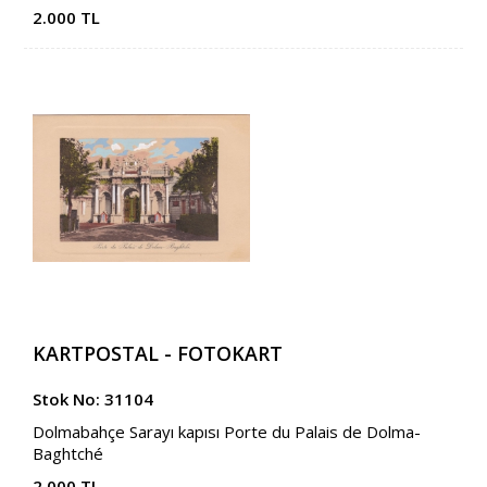
2.000 TL
KARTPOSTAL - FOTOKART
Stok No: 31104
Dolmabahçe Sarayı kapısı Porte du Palais de Dolma-
Baghtché
2.000 TL