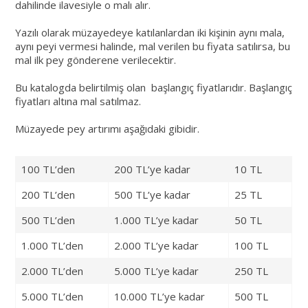
dahilinde ilavesiyle o malı alır.
Yazılı olarak müzayedeye katılanlardan iki kişinin aynı mala,
aynı peyi vermesi halinde, mal verilen bu fiyata satılırsa, bu
mal ilk pey gönderene verilecektir.
Bu katalogda belirtilmiş olan başlangıç fiyatlarıdır. Başlangıç
fiyatları altına mal satılmaz.
Müzayede pey artırımı aşağıdaki gibidir.
100 TL’den
200 TL’ye kadar
10 TL
200 TL’den
500 TL’ye kadar
25 TL
500 TL’den
1.000 TL’ye kadar
50 TL
1.000 TL’den
2.000 TL’ye kadar
100 TL
2.000 TL’den
5.000 TL’ye kadar
250 TL
5.000 TL’den
10.000 TL’ye kadar
500 TL