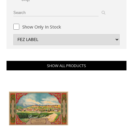
Show Only In Stock
SHOW ALL PRODUCTS