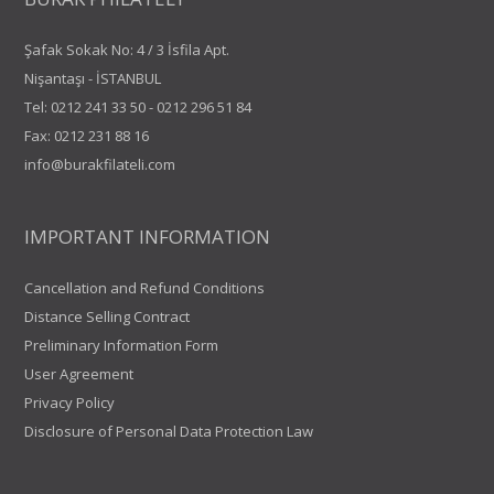
Şafak Sokak No: 4 / 3 İsfila Apt.
Nişantaşı - İSTANBUL
Tel:
0212 241 33 50
-
0212 296 51 84
Fax: 0212 231 88 16
info@burakfilateli.com
IMPORTANT INFORMATION
Cancellation and Refund Conditions
Distance Selling Contract
Preliminary Information Form
User Agreement
Privacy Policy
Disclosure of Personal Data Protection Law