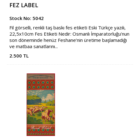
FEZ LABEL
Stock No: 5042
Fil görselli, renkli taş baskı fes etiketi Eski Türkçe yazılı,
22,5x10cm Fes Etiketi Nedir: Osmanlı İmparatorluğu'nun
son döneminde henüz Feshane’nin üretime başlamadığı
ve matbaa sanatlarını...
2.500 TL