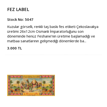
FEZ LABEL
Stock No: 5047
Kuzular görselli, renkli taş baskı fes etiketi Çekoslavakya
üretimi 26x12cm Osmanlı İmparatorluğunu son
döneminde henüz Feshane’nin üretime başlamadığı ve
matbaa sanatlarının gelişmediği dönemlerde ba...
3.000 TL