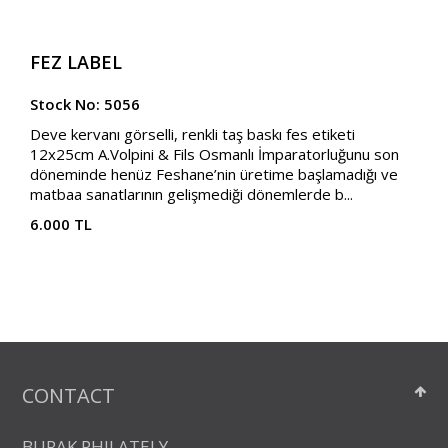
FEZ LABEL
Stock No: 5056
Deve kervanı görselli, renkli taş baskı fes etiketi
12x25cm A.Volpini & Fils Osmanlı İmparatorluğunu son
döneminde henüz Feshane’nin üretime başlamadığı ve
matbaa sanatlarının gelişmediği dönemlerde b...
6.000 TL
CONTACT
BURAK PHILATELY