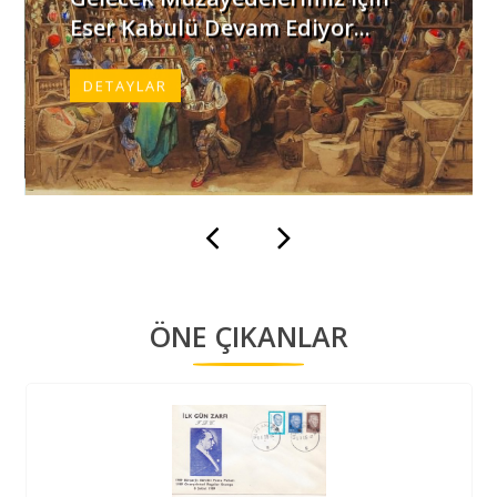
Eser Kabulü Devam Ediyor...
DETAYLAR
ÖNE ÇIKANLAR