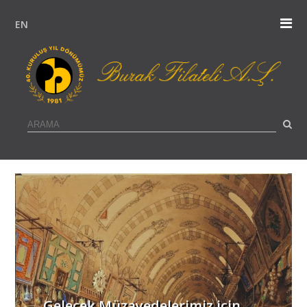
EN
Gelecek Müzayedelerimiz için