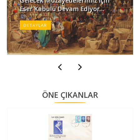
Eser Kabulü Devam Ediyor...
DETAYLAR
ÖNE ÇIKANLAR