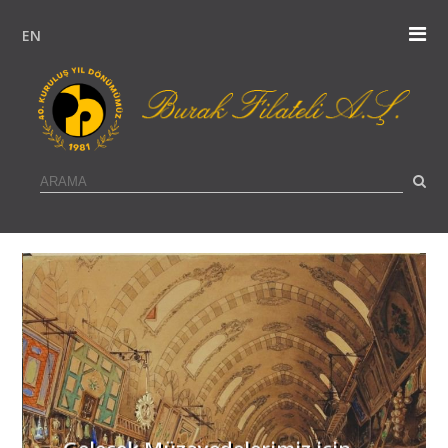
EN
Gelecek Müzayedelerimiz için