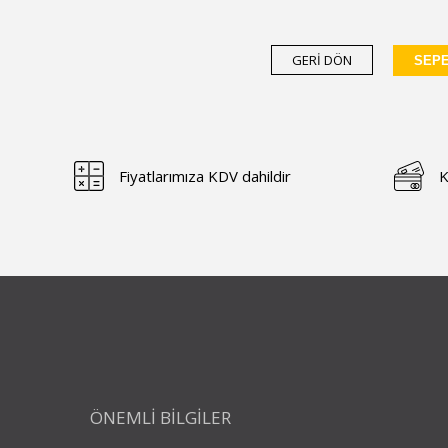
GERİ DÖN
SEPE
Fiyatlarımıza KDV dahildir
K
ÖNEMLİ BİLGİLER