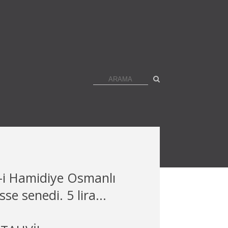
e-i Hamidiye Osmanlı
sse senedi. 5 lira...