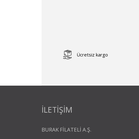
Ücretsiz kargo
İLETİŞİM
BURAK FİLATELİ A.Ş.