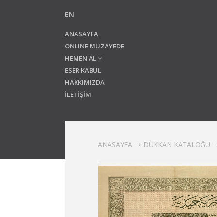
EN
ANASAYFA
ONLINE MÜZAYEDE
HEMEN AL
ESER KABUL
HAKKIMIZDA
İLETİŞİM
ANASAYFA
DÜKKAN KATALOĞU